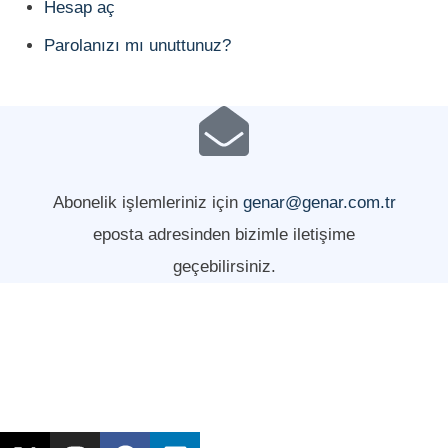
Hesap aç
Parolanızı mı unuttunuz?
Abonelik işlemleriniz için
genar@genar.com.tr
eposta adresinden bizimle iletişime
geçebilirsiniz.