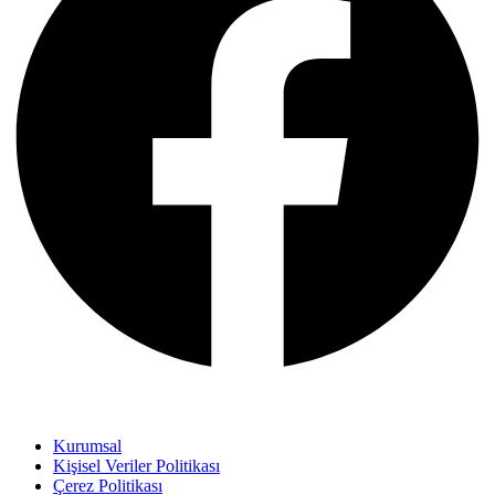
Kurumsal
Kişisel Veriler Politikası
Çerez Politikası