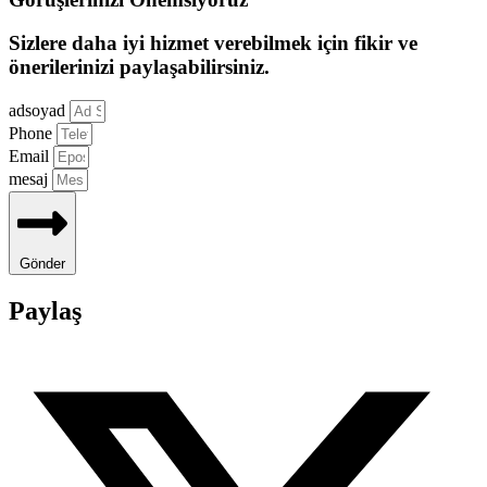
Sizlere daha iyi hizmet verebilmek için fikir ve
önerilerinizi paylaşabilirsiniz.
adsoyad
Phone
Email
mesaj
Gönder
Paylaş