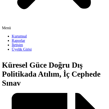
Menü
Kurumsal
Raporlar
İletişim
Üyelik Girişi
Küresel Güce Doğru Dış
Politikada Atılım, İç Cephede
Sınav