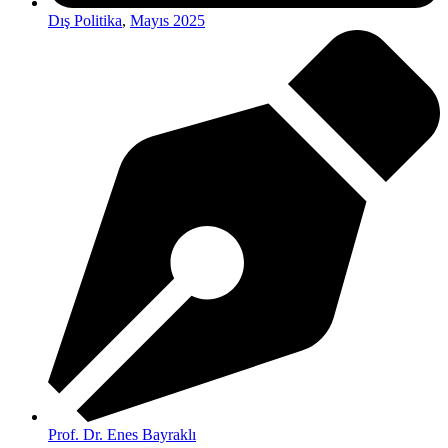
Dış Politika
,
Mayıs 2025
Prof. Dr. Enes Bayraklı