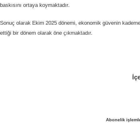
baskısını ortaya koymaktadır.
Sonuç olarak Ekim 2025 dönemi, ekonomik güvenin kademeli
ettiği bir dönem olarak öne çıkmaktadır.
İç
Abonelik işlemle