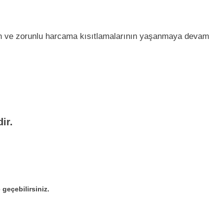
un ve zorunlu harcama kısıtlamalarının yaşanmaya devam
ir.
geçebilirsiniz.