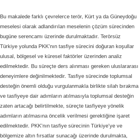
Bu makalede farklı çevrelerce terör, Kürt ya da Güneydoğu
meselesi olarak adlandırılan meselenin çözüm sürecinden
bugüne serencamı üzerinde durulmaktadır. Terörsüz
Türkiye yolunda PKK’nın tasfiye sürecini doğuran koşullar
ulusal, bölgesel ve küresel faktörler üzerinden analiz
edilmektedir. Bu süreçte ders alınması gereken uluslararası
deneyimlere değinilmektedir. Tasfiye sürecinde toplumsal
desteğin önemli olduğu vurgulanmakla birlikte silah bırakma
ve tasfiyeye dair adımların atılmasıyla toplumsal desteğin
zaten artacağı belirtilmekte, süreçte tasfiyeye yönelik
adımların atılmasına öncelik verilmesi gerektiğine işaret
edilmektedir. PKK’nın tasfiye sürecinin Türkiye’ye ve
bölgemize altın fırsatlar sunacağı üzerinde durulmakta,