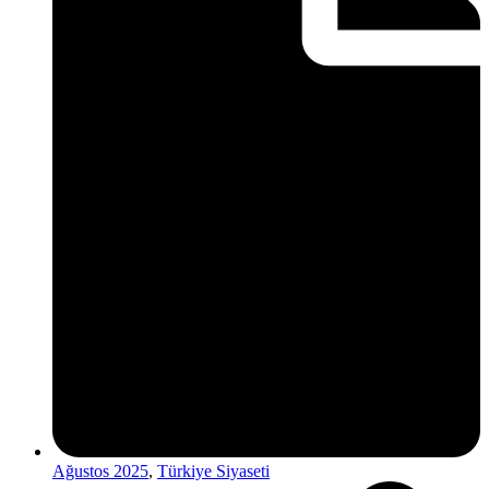
Ağustos 2025
,
Türkiye Siyaseti