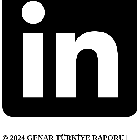
© 2024 GENAR TÜRKİYE RAPORU |