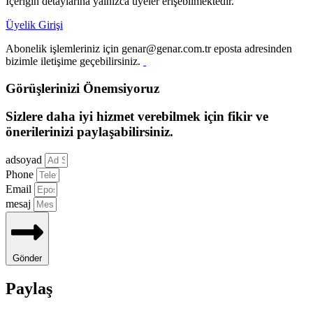
İçeriğin detaylarına yalnızca üyeler erişebilmektedir.
Üyelik Girişi
Abonelik işlemleriniz için genar@genar.com.tr eposta adresinden
bizimle iletişime geçebilirsiniz.
Görüşlerinizi Önemsiyoruz
Sizlere daha iyi hizmet verebilmek için fikir ve
önerilerinizi paylaşabilirsiniz.
adsoyad
Phone
Email
mesaj
Gönder
Paylaş