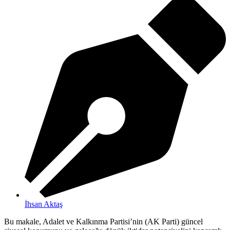
İhsan Aktaş
Bu makale, Adalet ve Kalkınma Partisi’nin (AK Parti) güncel