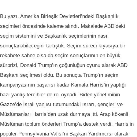
Bu yazı, Amerika Birleşik Devletleri’ndeki Başkanlık
seçimleri öncesinde kaleme alındı. Makalede ABD’deki
seçim sistemini ve Başkanlık seçimlerinin nasıl
sonuçlanabileceğini tartıştık. Seçim süreci kıyasıya bir
rekabete sahne olsa da seçim sonuçlarının en büyük
sürprizi, Donald Trump’ın çoğunluğun oyunu alarak ABD
Başkanı seçilmesi oldu. Bu sonuçta Trump’ın seçim
kampanyasının başarısı kadar Kamala Harris’in yaptığı
bazı yanlış tercihler de rol oynadı. Biden yönetiminin
Gazze’de İsrail yanlısı tutumundaki ısrarı, gençleri ve
Müslümanları Harris’den uzak durmaya itti. Arap kökenli
Müslüman toplum önderleri Trump’a destek verdi. Harris’in
popüler Pennsylvania Valisi’ni Başkan Yardımcısı olarak