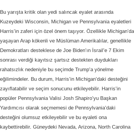
Bu yarışta kritik olan yedi salıncak eyalet arasında
Kuzeydeki Wisconsin, Michigan ve Pennsylvania eyaletleri
Harris’in zaferi için özel önem taşıyor. Özellikle Michigan’da
yaşayan Arap kökenli ve Müslüman Amerikalılar, genellikle
Demokratları desteklese de Joe Biden’ın İsrail’e 7 Ekim
sonrası verdiği kayıtsız şartsız destekten duydukları
rahatsızlık nedeniyle bu seçimde Trump’a yönelme
eğilimindeler. Bu durum, Harris’in Michigan’daki desteğini
zayıflatabilir ve seçim sonucunu etkileyebilir. Harris’in
popüler Pennsylvania Valisi Josh Shapiro’yu Başkan
Yardımcısı olarak seçmemesi de Pennsylvania’daki
desteğini olumsuz etkileyebilir ve bu eyaleti ona
kaybettirebilir. Güneydeki Nevada, Arizona, North Carolina