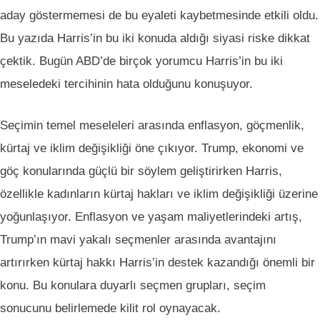
aday göstermemesi de bu eyaleti kaybetmesinde etkili oldu.
Bu yazıda Harris’in bu iki konuda aldığı siyasi riske dikkat
çektik. Bugün ABD’de birçok yorumcu Harris’in bu iki
meseledeki tercihinin hata olduğunu konuşuyor.
Seçimin temel meseleleri arasında enflasyon, göçmenlik,
kürtaj ve iklim değişikliği öne çıkıyor. Trump, ekonomi ve
göç konularında güçlü bir söylem geliştirirken Harris,
özellikle kadınların kürtaj hakları ve iklim değişikliği üzerine
yoğunlaşıyor. Enflasyon ve yaşam maliyetlerindeki artış,
Trump’ın mavi yakalı seçmenler arasında avantajını
artırırken kürtaj hakkı Harris’in destek kazandığı önemli bir
konu. Bu konulara duyarlı seçmen grupları, seçim
sonucunu belirlemede kilit rol oynayacak.