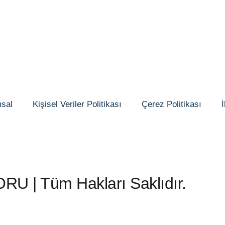
sal
Kişisel Veriler Politikası
Çerez Politikası
İ
 | Tüm Hakları Saklıdır.