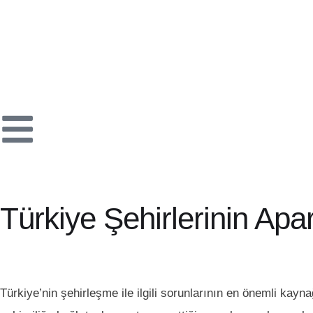
Türkiye Şehirlerinin Ap
Türkiye’nin şehirleşme ile ilgili sorunlarının en önemli ka