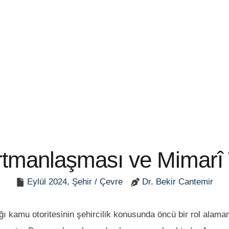
artmanlaşması ve Mimarî
Eylül 2024
,
Şehir / Çevre
Dr. Bekir Cantemir
ynağı kamu otoritesinin şehircilik konusunda öncü bir rol a